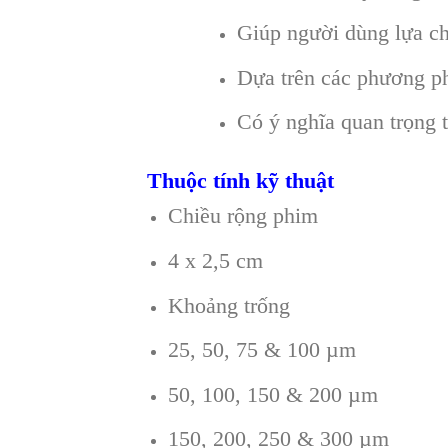
Giúp người dùng lựa ch
Dựa trên các phương ph
Có ý nghĩa quan trọng 
Thuộc tính kỹ thuật
Chiều rộng phim
4 x 2,5 cm
Khoảng trống
25, 50, 75 & 100 µm
50, 100, 150 & 200 µm
150, 200, 250 & 300 µm