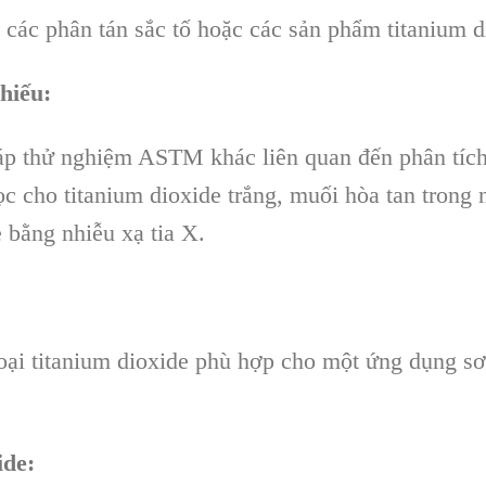
ác phân tán sắc tố hoặc các sản phẩm titanium di
hiếu:
p thử nghiệm ASTM khác liên quan đến phân tích 
c cho titanium dioxide trắng, muối hòa tan trong n
e bằng nhiễu xạ tia X.
oại titanium dioxide phù hợp cho một ứng dụng sơ
ide: