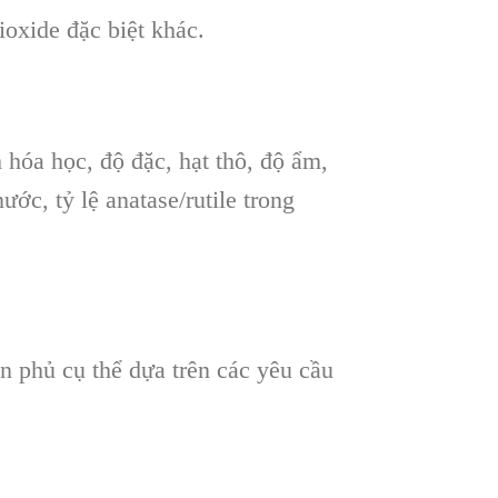
oxide đặc biệt khác.
hóa học, độ đặc, hạt thô, độ ẩm,
ước, tỷ lệ anatase/rutile trong
n phủ cụ thể dựa trên các yêu cầu