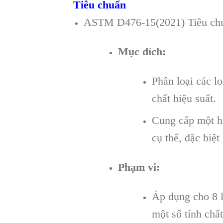
Tiêu chuẩn
ASTM D476-15(2021) Tiêu chuẩ
Mục đích:
Phân loại các l
chất hiệu suất.
Cung cấp một hệ
cụ thể, đặc biệt
Phạm vi:
Áp dụng cho 8 l
một số tính chất