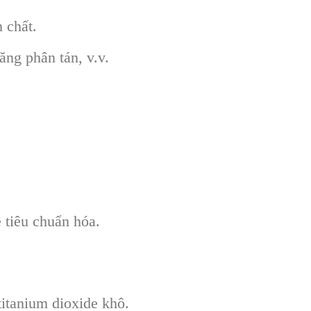
 chất.
ăng phân tán, v.v.
 tiêu chuẩn hóa.
titanium dioxide khô.