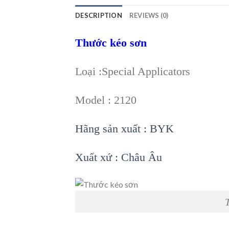
DESCRIPTION
REVIEWS (0)
Thước kéo sơn
Loại :Special Applicators
Model : 2120
Hãng sản xuất : BYK
Xuất xứ : Châu Âu