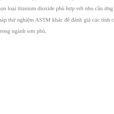
ọn loại titanium dioxide phù hợp với nhu cầu ứng
áp thử nghiệm ASTM khác để đánh giá các tính ch
trong ngành sơn phủ.