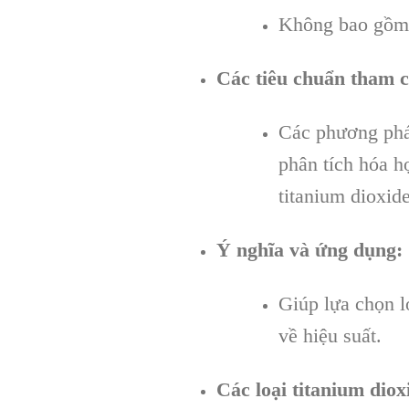
Không bao gồm c
Các tiêu chuẩn tham c
Các phương phá
phân tích hóa họ
titanium dioxid
Ý nghĩa và ứng dụng:
Giúp lựa chọn l
về hiệu suất.
Các loại titanium diox