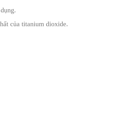
 dụng.
ất của titanium dioxide.