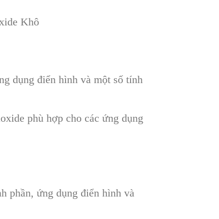
xide Khô
ứng dụng điển hình và một số tính
dioxide phù hợp cho các ứng dụng
nh phần, ứng dụng điển hình và