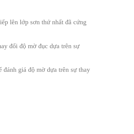
iếp lên lớp sơn thứ nhất đã cứng
ay đổi độ mờ đục dựa trên sự
 đánh giá độ mờ dựa trên sự thay