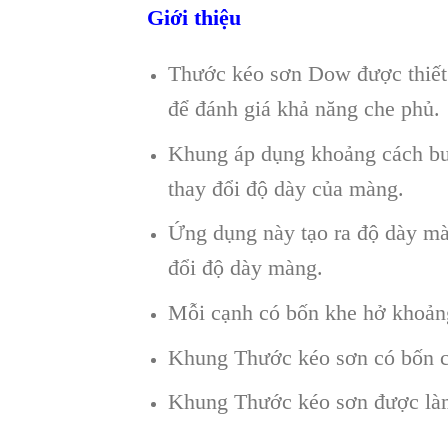
Giới thiệu
Thước kéo sơn Dow được thiết k
để đánh giá khả năng che phủ.
Khung áp dụng khoảng cách bướ
thay đổi độ dày của màng.
Ứng dụng này tạo ra độ dày mà
đổi độ dày màng.
Mỗi cạnh có bốn khe hở khoản
Khung Thước kéo sơn có bốn c
Khung Thước kéo sơn được làm