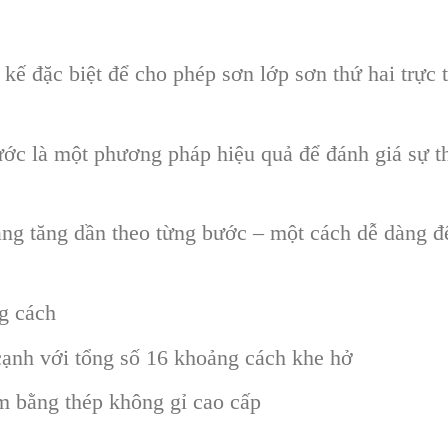
ế đặc biệt để cho phép sơn lớp sơn thứ hai trực t
c là một phương pháp hiệu quả để đánh giá sự th
ng tăng dần theo từng bước – một cách dễ dàng để
g cách
ạnh với tổng số 16 khoảng cách khe hở
 bằng thép không gỉ cao cấp