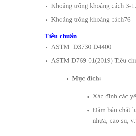
Khoảng trống khoảng cách 3-12
Khoảng trống khoảng cách76 
Tiêu chuẩn
ASTM D3730 D4400
ASTM D769-01(2019) Tiêu chu
Mục đích:
Xác định các yê
Đảm bảo chất lư
nhựa, cao su, v.