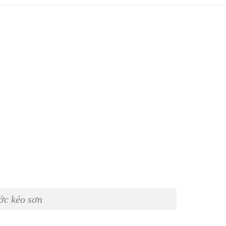
ớc kéo sơn