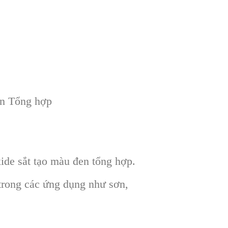
en Tổng hợp
ide sắt tạo màu đen tổng hợp.
trong các ứng dụng như sơn,