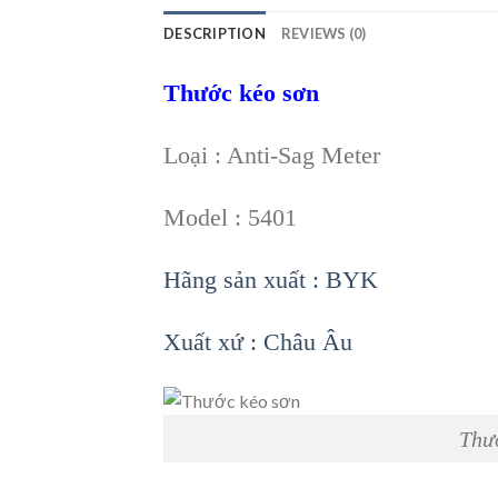
DESCRIPTION
REVIEWS (0)
Thước kéo sơn
Loại : Anti-Sag Meter
Model : 5401
Hãng sản xuất : BYK
Xuất xứ : Châu Âu
Thư