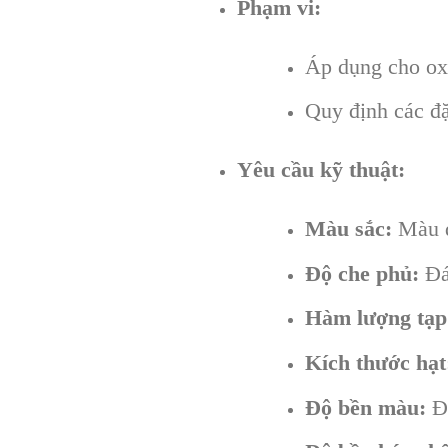
Phạm vi:
Áp dụng cho oxi
Quy định các đặ
Yêu cầu kỹ thuật:
Màu sắc:
Màu đ
Độ che phủ:
Đá
Hàm lượng tạp
Kích thước hạt
Độ bền màu:
Đá