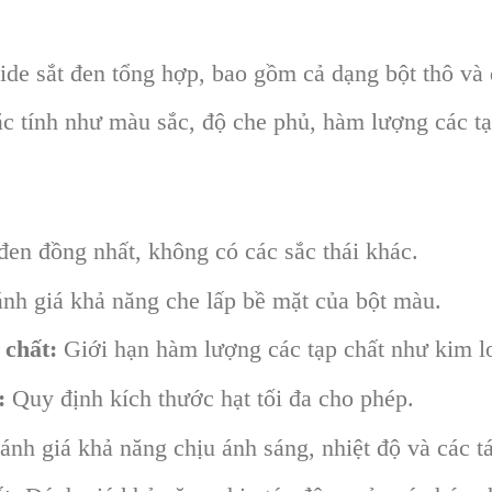
de sắt đen tổng hợp, bao gồm cả dạng bột thô và
c tính như màu sắc, độ che phủ, hàm lượng các tạp
en đồng nhất, không có các sắc thái khác.
nh giá khả năng che lấp bề mặt của bột màu.
 chất:
Giới hạn hàm lượng các tạp chất như kim lo
:
Quy định kích thước hạt tối đa cho phép.
nh giá khả năng chịu ánh sáng, nhiệt độ và các t