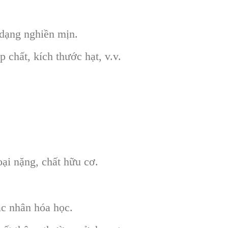
 dạng nghiền mịn.
 chất, kích thước hạt, v.v.
ại nặng, chất hữu cơ.
ác nhân hóa học.