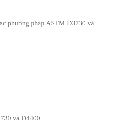
eo các phương pháp ASTM D3730 và
3730 và D4400