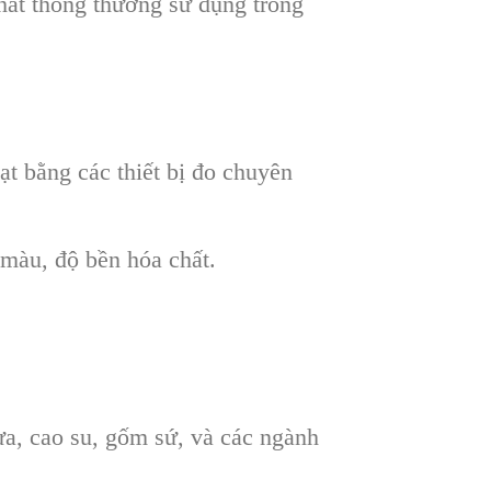
hất thông thường sử dụng trong
t bằng các thiết bị đo chuyên
màu, độ bền hóa chất.
ựa, cao su, gốm sứ, và các ngành