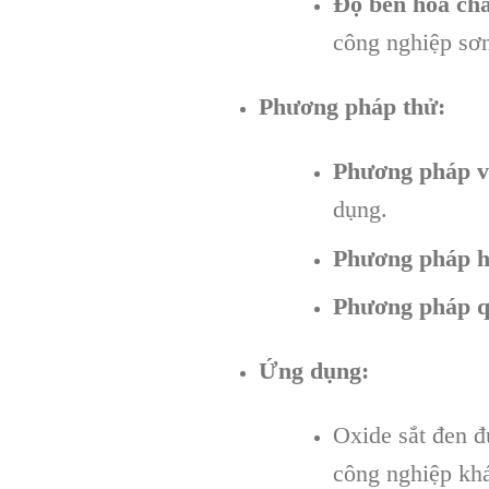
Độ bền hóa chấ
công nghiệp sơ
Phương pháp thử:
Phương pháp vậ
dụng.
Phương pháp h
Phương pháp q
Ứng dụng:
Oxide sắt đen đ
công nghiệp kh