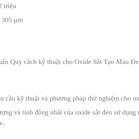
 triệu
– 305 µm
ẩn Quy cách kỹ thuật cho Oxide Sắt Tạo Màu Đ
u cầu kỹ thuật và phương pháp thử nghiệm cho ox
ợng và tính đồng nhất của oxide sắt đen sử dụng 
v.