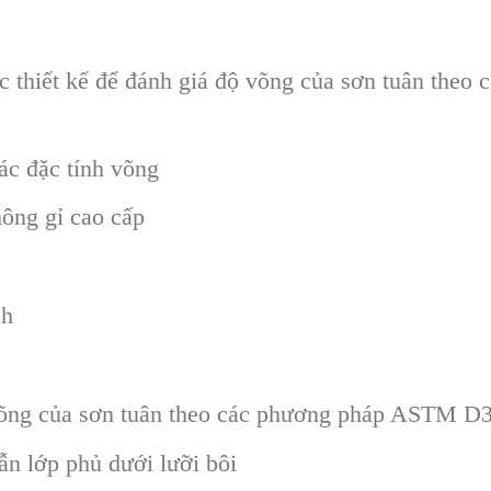
ợc thiết kế để đánh giá độ võng của sơn tuân th
ác đặc tính võng
ông gỉ cao cấp
ch
 võng của sơn tuân theo các phương pháp ASTM D
ẫn lớp phủ dưới lưỡi bôi