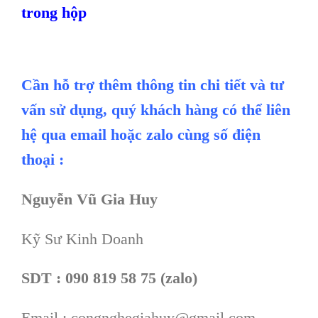
trong hộp
Cần hỗ trợ thêm thông tin chi tiết và tư
vấn sử dụng, quý khách hàng có thể liên
hệ qua email hoặc zalo cùng số điện
thoại :
Nguyễn Vũ Gia Huy
Kỹ Sư Kinh Doanh
SDT : 090 819 58 75 (zalo)
Email : congnghegiahuy@gmail.com