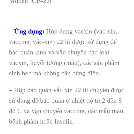
Model: ICB-22L
– Ứng dụng:
Hộp đựng vacxin (vác xin,
vaccine, vắc-xin) 22 lít được sử dụng để
bảo quản lạnh và vận chuyển các loại
vacxin, huyết tương (máu), các sản phẩm
sinh học mà không cần dùng điện.
– Hộp bảo quản vắc xin 22 lít chuyên được
sử dụng để bảo quản ở nhiệt độ từ 2 đến 8
độ C và vận chuyển vaccine, các mẫu máu,
bệnh phẩm hoặc Insulin…