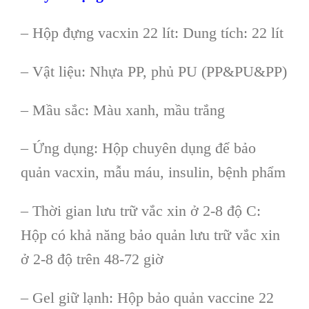
– Hộp đựng vacxin 22 lít: Dung tích: 22 lít
– Vật liệu: Nhựa PP, phủ PU (PP&PU&PP)
– Mầu sắc: Màu xanh, mầu trắng
– Ứng dụng: Hộp chuyên dụng để bảo
quản vacxin, mẫu máu, insulin, bệnh phẩm
– Thời gian lưu trữ vắc xin ở 2-8 độ C:
Hộp có khả năng bảo quản lưu trữ vắc xin
ở 2-8 độ trên 48-72 giờ
– Gel giữ lạnh: Hộp bảo quản vaccine 22