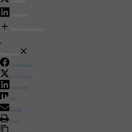
Twitter
LinkedIn
More Networks
Share via
Facebook
X (Twitter)
LinkedIn
Mix
Email
Print