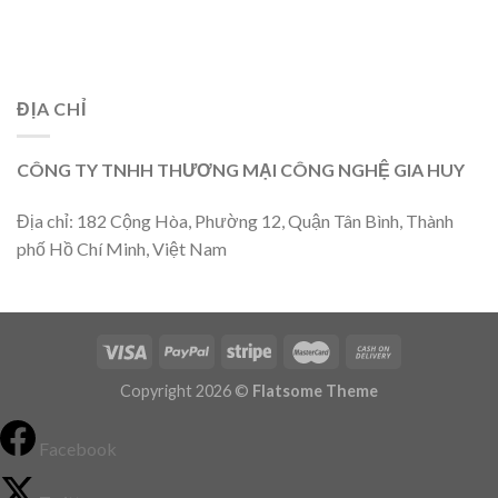
ĐỊA CHỈ
CÔNG TY TNHH THƯƠNG MẠI CÔNG NGHỆ GIA HUY
Địa chỉ: 182 Cộng Hòa, Phường 12, Quận Tân Bình, Thành
phố Hồ Chí Minh, Việt Nam
Copyright 2026 ©
Flatsome Theme
Facebook