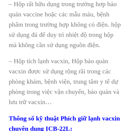
– Hộp rất hữu dụng trong trường hơp bảo
quản vaccine hoặc các mẫu máu, bệnh
phẩm trong trường hợp không có điện. hộp
sử dụng đá để duy trì nhiệt độ trong hộp
mà không cần sử dụng nguồn điện.
– Hộp tích lạnh vacxin, Hộp bảo quản
vacxin được sử dụng rộng rãi trong các
phòng khám, bệnh viện, trung tâm y tế dự
phòng trong việc vận chuyển, bảo quản và
lưu trữ vacxin…
Thông số kỹ thuật Phích giữ lạnh vacxin
chuyên dụng ICB-22L: