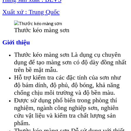
Xuất xứ : Trung Quốc
Thước kéo màng sơn
Giới thiệu
Thước kéo màng sơn Là dụng cụ chuyên
dụng để tạo màng sơn có độ dày đồng nhất
trên bề mặt mẫu.
Hỗ trợ kiểm tra các đặc tính của sơn như
độ bám dính, độ phủ, độ bóng, khả năng
chống chịu môi trường và độ bền màu.
Được sử dụng phổ biến trong phòng thí
nghiệm, ngành công nghiệp sơn, nghiên
cứu vật liệu và kiểm tra chất lượng sản
phẩm.
Thước kéo màng sơn Dễ sử dụng với thiết