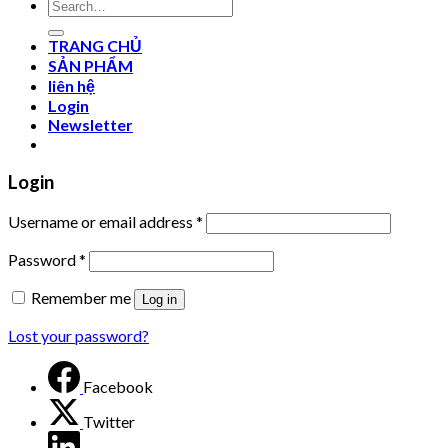
Search
for:
TRANG CHỦ
SẢN PHẨM
liên hệ
Login
Newsletter
Login
Username or email address
*
Password
*
Remember me
Log in
Lost your password?
Facebook
Twitter