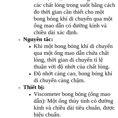
các chất lỏng trong suốt bằng cách
đo thời gian cần thiết cho một
bong bóng khí di chuyển qua một
ống mao dẫn có đường kính và
chiều dài xác định.
Nguyên tắc:
Khi một bong bóng khí di chuyển
qua một ống mao dẫn chứa chất
lỏng, thời gian di chuyển tỉ lệ
thuận với độ nhớt của chất lỏng.
Độ nhớt càng cao, bong bóng khí
di chuyển càng chậm.
Thiết bị:
Viscometer bong bóng (ống mao
dẫn): Một ống thủy tinh có đường
kính và chiều dài tiêu chuẩn, được
hiệu chuẩn.