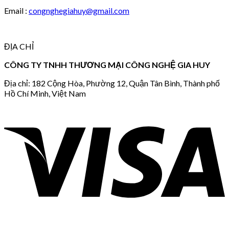
Email :
congnghegiahuy@gmail.com
ĐỊA CHỈ
CÔNG TY TNHH THƯƠNG MẠI CÔNG NGHỆ GIA HUY
Địa chỉ: 182 Cộng Hòa, Phường 12, Quận Tân Bình, Thành phố
Hồ Chí Minh, Việt Nam