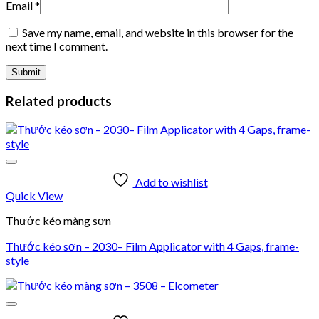
Email
*
Save my name, email, and website in this browser for the
next time I comment.
Related products
Add to wishlist
Quick View
Thước kéo màng sơn
Thước kéo sơn – 2030– Film Applicator with 4 Gaps, frame-
style