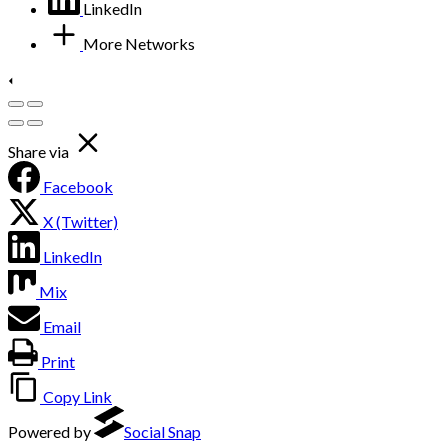
LinkedIn
More Networks
Share via
Facebook
X (Twitter)
LinkedIn
Mix
Email
Print
Copy Link
Powered by
Social Snap