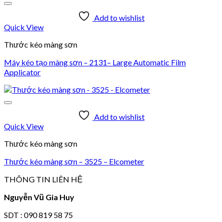
Add to wishlist
Quick View
Thước kéo màng sơn
Máy kéo tạo màng sơn – 2131– Large Automatic Film
Applicator
Add to wishlist
Quick View
Thước kéo màng sơn
Thước kéo màng sơn – 3525 – Elcometer
THÔNG TIN LIÊN HỆ
Nguyễn Vũ Gia Huy
SDT : 090 819 58 75