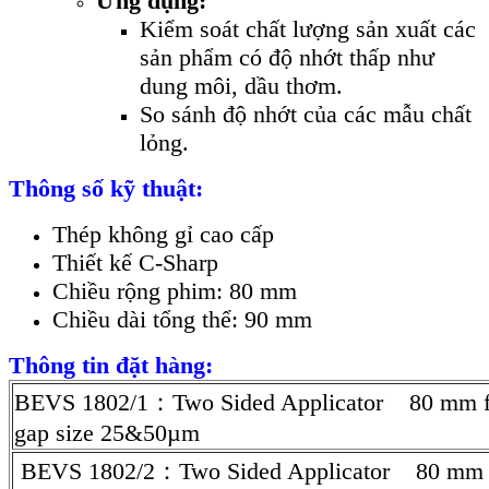
Ứng dụng:
Kiểm soát chất lượng sản xuất các
sản phẩm có độ nhớt thấp như
dung môi, dầu thơm.
So sánh độ nhớt của các mẫu chất
lỏng.
Thông số kỹ thuật:
Thép không gỉ cao cấp
Thiết kế C-Sharp
Chiều rộng phim: 80 mm
Chiều dài tổng thể: 90 mm
Thông tin đặt hàng:
BEVS 1802/1：Two Sided Applicator 80 mm
gap size 25&50µm
BEVS 1802/2：Two Sided Applicator 80 mm