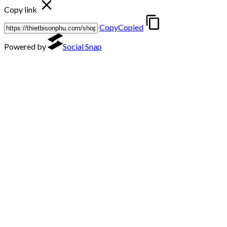
Copy link
Copy
Copied
Powered by
Social Snap