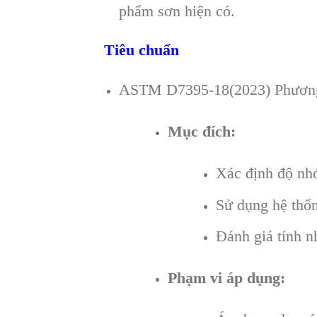
phẩm sơn hiện có.
Tiêu chuẩn
ASTM D7395-18(2023) Phương 
Mục đích:
Xác định độ nhớt
Sử dụng hệ thố
Đánh giá tính n
Phạm vi áp dụng: