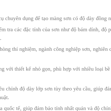
ụ chuyên dụng để tạo màng sơn có độ dày đồng nh
m tra các đặc tính của sơn như độ bám dính, độ 
.
òng thí nghiệm, ngành công nghiệp sơn, nghiên cứ
 với thiết kế nhỏ gọn, phù hợp với nhiều loại bề
u chỉnh độ dày lớp sơn tùy theo yêu cầu, giúp đả
huật.
a quốc tế, giúp đảm bảo tính nhất quán và độ chín