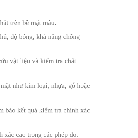
ất trên bề mặt mẫu.
phủ, độ bóng, khả năng chống
u vật liệu và kiểm tra chất
 mặt như kim loại, nhựa, gỗ hoặc
m bảo kết quả kiểm tra chính xác
h xác cao trong các phép đo.