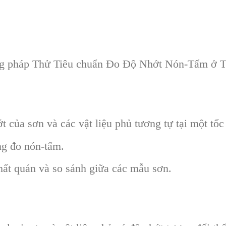
pháp Thử Tiêu chuẩn Đo Độ Nhớt Nón-Tấm ở Tố
 của sơn và các vật liệu phủ tương tự tại một tốc 
ng đo nón-tấm.
hất quán và so sánh giữa các mẫu sơn.