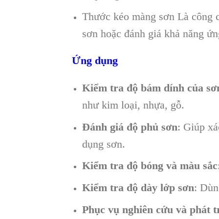
Thước kéo màng sơn Là công cụ
sơn hoặc đánh giá khả năng ứng
Ứng dụng
Kiểm tra độ bám dính của sơ
như kim loại, nhựa, gỗ.
Đánh giá độ phủ sơn
: Giúp xá
dụng sơn.
Kiểm tra độ bóng và màu sắc
Kiểm tra độ dày lớp sơn
: Dùn
Phục vụ nghiên cứu và phát t