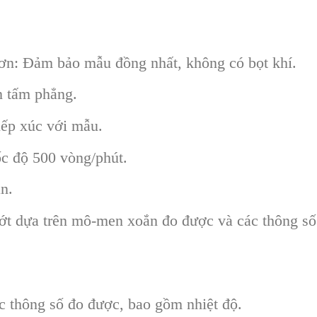
ơn: Đảm bảo mẫu đồng nhất, không có bọt khí.
n tấm phẳng.
iếp xúc với mẫu.
c độ 500 vòng/phút.
n.
ớt dựa trên mô-men xoắn đo được và các thông số
các thông số đo được, bao gồm nhiệt độ.