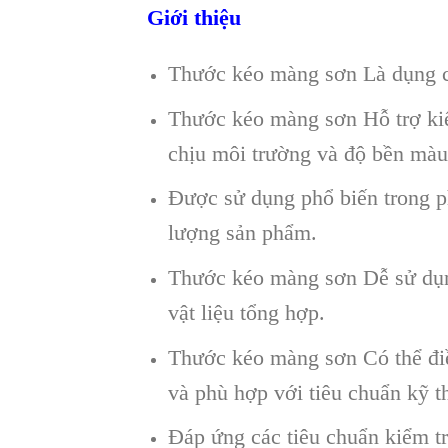
Giới thiệu
Thước kéo màng sơn Là dụng c
Thước kéo màng sơn Hỗ trợ kiể
chịu môi trường và độ bền màu
Được sử dụng phổ biến trong ph
lượng sản phẩm.
Thước kéo màng sơn Dễ sử dụng
vật liệu tổng hợp.
Thước kéo màng sơn Có thể điề
và phù hợp với tiêu chuẩn kỹ t
Đáp ứng các tiêu chuẩn kiểm tr