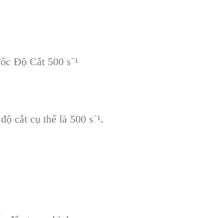
c Độ Cắt 500 s⁻¹
độ cắt cụ thể là 500 s⁻¹.