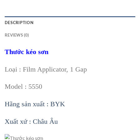
DESCRIPTION
REVIEWS (0)
Thước kéo sơn
Loại : Film Applicator, 1 Gap
Model : 5550
Hãng sản xuất : BYK
Xuất xứ : Châu Âu