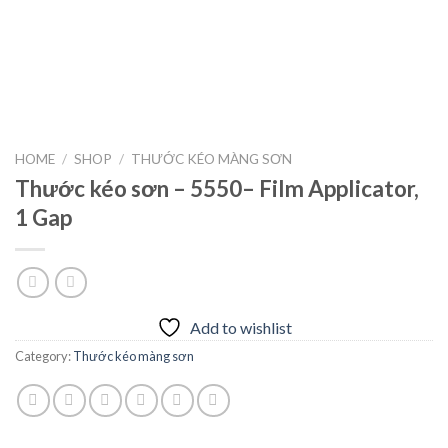
HOME
/
SHOP
/
THƯỚC KÉO MÀNG SƠN
Thước kéo sơn – 5550– Film Applicator,
1 Gap
Add to wishlist
Category:
Thước kéo màng sơn