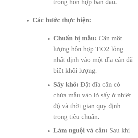
trong hỗn hợp ban đầu.
Các bước thực hiện:
Chuẩn bị mẫu:
Cân một
lượng hỗn hợp TiO2 lỏng
nhất định vào một đĩa cân đã
biết khối lượng.
Sấy khô:
Đặt đĩa cân có
chứa mẫu vào lò sấy ở nhiệt
độ và thời gian quy định
trong tiêu chuẩn.
Làm nguội và cân:
Sau khi