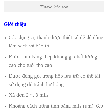
Thước kéo sơn
Giới thiệu
Các dụng cụ thanh được thiết kế để dễ dàng
làm sạch và bảo trì.
Được làm bằng thép không gỉ chất lượng
cao cho tuổi thọ cao
Được đóng gói trong hộp lưu trữ có thể tái
sử dụng để tránh hư hỏng
Xà đơn 2 “, 3 mils
Khoảng cách trống tính bằng mils (μm): 6,0