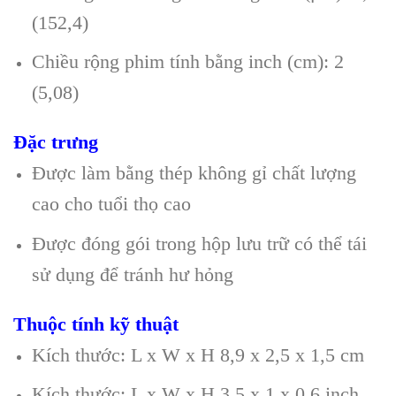
(152,4)
Chiều rộng phim tính bằng inch (cm): 2
(5,08)
Đặc trưng
Được làm bằng thép không gỉ chất lượng
cao cho tuổi thọ cao
Được đóng gói trong hộp lưu trữ có thể tái
sử dụng để tránh hư hỏng
Thuộc tính kỹ thuật
Kích thước: L x W x H 8,9 x 2,5 x 1,5 cm
Kích thước: L x W x H 3,5 x 1 x 0,6 inch