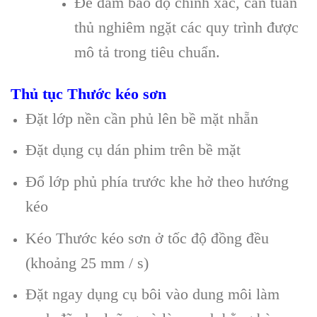
Để đảm bảo độ chính xác, cần tuân
thủ nghiêm ngặt các quy trình được
mô tả trong tiêu chuẩn.
Thủ tục Thước kéo sơn
Đặt lớp nền cần phủ lên bề mặt nhẵn
Đặt dụng cụ dán phim trên bề mặt
Đổ lớp phủ phía trước khe hở theo hướng
kéo
Kéo Thước kéo sơn ở tốc độ đồng đều
(khoảng 25 mm / s)
Đặt ngay dụng cụ bôi vào dung môi làm