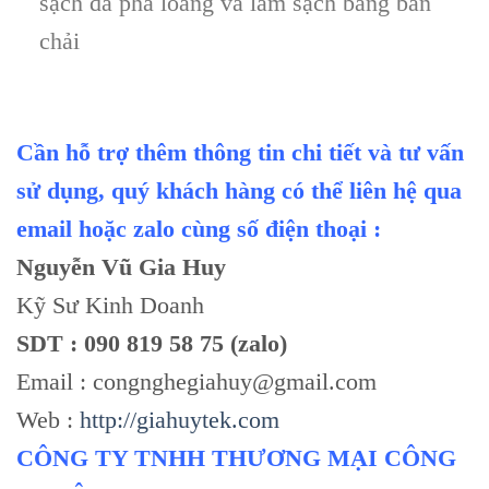
sạch đã pha loãng và làm sạch bằng bàn
chải
Cần hỗ trợ thêm thông tin chi tiết và tư vấn
sử dụng, quý khách hàng có thể liên hệ qua
email hoặc zalo cùng số điện thoại :
Nguyễn Vũ Gia Huy
Kỹ Sư Kinh Doanh
SDT : 090 819 58 75 (zalo)
Email : congnghegiahuy@gmail.com
Web :
http://giahuytek.com
CÔNG TY TNHH THƯƠNG MẠI CÔNG