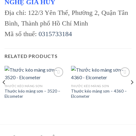
NGHỆ GIA HUY
Địa chỉ: 122/3 Yên Thế, Phường 2, Quận Tân
Bình, Thành phố Hồ Chí Minh
Mã số thuế:
0315733184
RELATED PRODUCTS
THƯỚC KÉO MÀNG SƠN
THƯỚC KÉO MÀNG SƠN
Thước kéo màng sơn – 3520 –
Thước kéo màng sơn – 4360 –
Add to
Add to
Elcometer
Elcometer
wishlist
wishlist