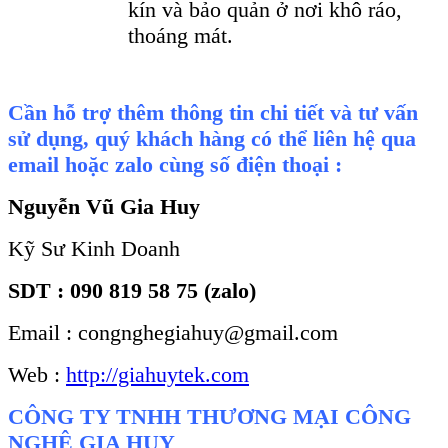
kín và bảo quản ở nơi khô ráo,
thoáng mát.
Cần hỗ trợ thêm thông tin chi tiết và tư vấn
sử dụng, quý khách hàng có thể liên hệ qua
email hoặc zalo cùng số điện thoại :
Nguyễn Vũ Gia Huy
Kỹ Sư Kinh Doanh
SDT : 090 819 58 75 (zalo)
Email : congnghegiahuy@gmail.com
Web :
http://giahuytek.com
CÔNG TY TNHH THƯƠNG MẠI CÔNG
NGHỆ GIA HUY