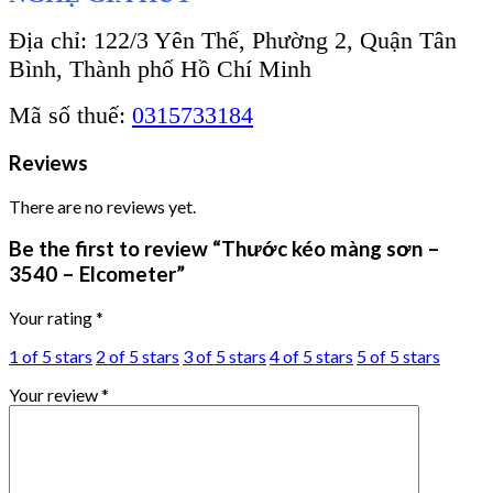
Địa chỉ: 122/3 Yên Thế, Phường 2, Quận Tân
Bình, Thành phố Hồ Chí Minh
Mã số thuế:
0315733184
Reviews
There are no reviews yet.
Be the first to review “Thước kéo màng sơn –
3540 – Elcometer”
Your rating
*
1 of 5 stars
2 of 5 stars
3 of 5 stars
4 of 5 stars
5 of 5 stars
Your review
*