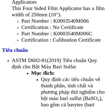
Applicators
This Four Sided Film Applicator has a film
width of 250mm (10″).
Part Number : K0003540M006
Certification : No Certificate
Part Number : K0003540M006C
Certification : Calibration Certificate
Tiêu chuẩn
ASTM D602-81(2019) Tiêu chuẩn Quy
định cho Bột Màu Bari Sulfat
Mục đích:
Quy định các tiêu chuẩn về
thành phần, tính chất và
phương pháp thử nghiệm cho
bột màu bari sulfat (BaSO₄),
bao gồm cả barytes (bari