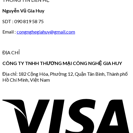
Nguyễn Vũ Gia Huy
SDT : 090 819 58 75
Email :
congnghegiahuy@gmail.com
ĐỊA CHỈ
CÔNG TY TNHH THƯƠNG MẠI CÔNG NGHỆ GIA HUY
Địa chỉ: 182 Cộng Hòa, Phường 12, Quận Tân Bình, Thành phố
Hồ Chí Minh, Việt Nam