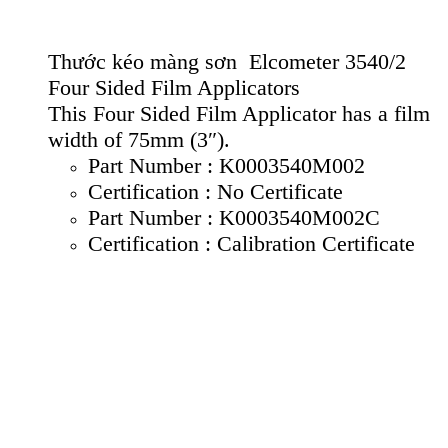
Thước kéo màng sơn Elcometer 3540/2
Four Sided Film Applicators
This Four Sided Film Applicator has a film
width of 75mm (3″).
Part Number : K0003540M002
Certification : No Certificate
Part Number : K0003540M002C
Certification : Calibration Certificate