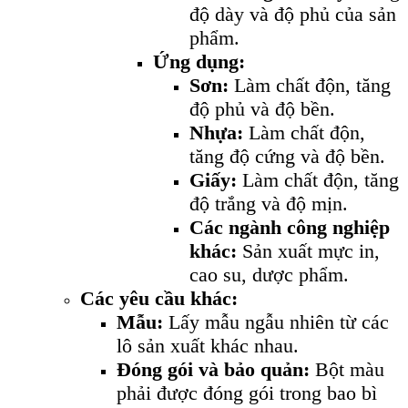
độ dày và độ phủ của sản
phẩm.
Ứng dụng:
Sơn:
Làm chất độn, tăng
độ phủ và độ bền.
Nhựa:
Làm chất độn,
tăng độ cứng và độ bền.
Giấy:
Làm chất độn, tăng
độ trắng và độ mịn.
Các ngành công nghiệp
khác:
Sản xuất mực in,
cao su, dược phẩm.
Các yêu cầu khác:
Mẫu:
Lấy mẫu ngẫu nhiên từ các
lô sản xuất khác nhau.
Đóng gói và bảo quản:
Bột màu
phải được đóng gói trong bao bì