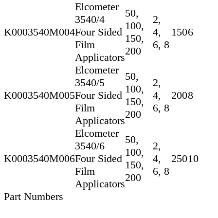
Elcometer
50,
3540/4
2,
100,
K0003540M004
Four Sided
4,
150
6
150,
Film
6, 8
200
Applicators
Elcometer
50,
3540/5
2,
100,
K0003540M005
Four Sided
4,
200
8
150,
Film
6, 8
200
Applicators
Elcometer
50,
3540/6
2,
100,
K0003540M006
Four Sided
4,
250
10
150,
Film
6, 8
200
Applicators
Part Numbers