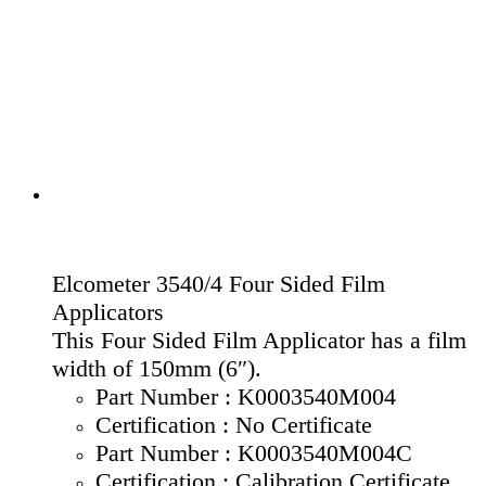
Elcometer 3540/4 Four Sided Film
Applicators
This Four Sided Film Applicator has a film
width of 150mm (6″).
Part Number : K0003540M004
Certification : No Certificate
Part Number : K0003540M004C
Certification : Calibration Certificate