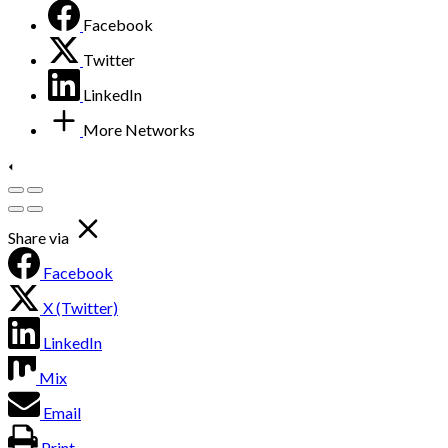
Facebook
Twitter
LinkedIn
More Networks
Share via
Facebook
X (Twitter)
LinkedIn
Mix
Email
Print