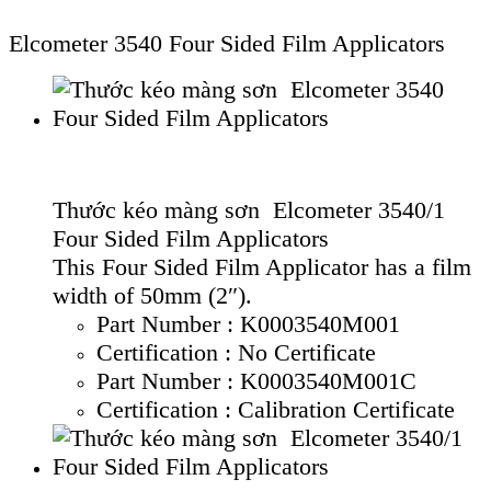
Elcometer 3540 Four Sided Film Applicators
Thước kéo màng sơn Elcometer 3540/1
Four Sided Film Applicators
This Four Sided Film Applicator has a film
width of 50mm (2″).
Part Number : K0003540M001
Certification : No Certificate
Part Number : K0003540M001C
Certification : Calibration Certificate