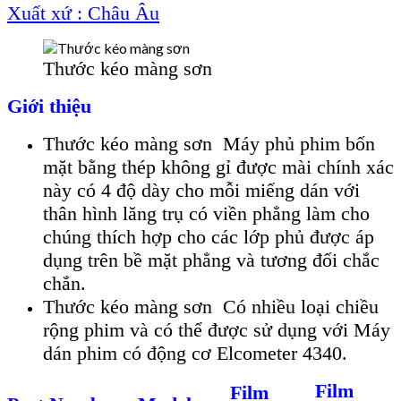
Xuất xứ : Châu Âu
Thước kéo màng sơn
Giới thiệu
Thước kéo màng sơn Máy phủ phim bốn
mặt bằng thép không gỉ được mài chính xác
này có 4 độ dày cho mỗi miếng dán với
thân hình lăng trụ có viền phẳng làm cho
chúng thích hợp cho các lớp phủ được áp
dụng trên bề mặt phẳng và tương đối chắc
chắn.
Thước kéo màng sơn Có nhiều loại chiều
rộng phim và có thể được sử dụng với Máy
dán phim có động cơ Elcometer 4340.
Film
Film