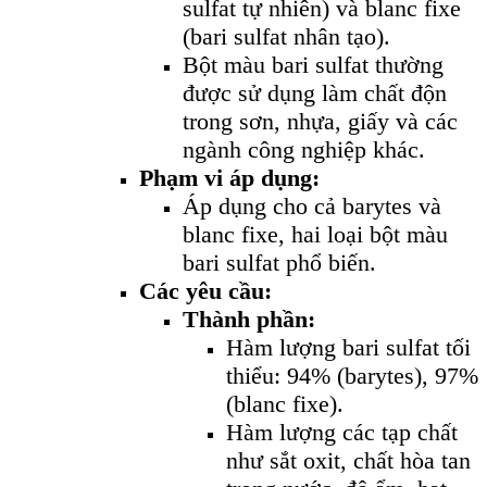
sulfat tự nhiên) và blanc fixe
(bari sulfat nhân tạo).
Bột màu bari sulfat thường
được sử dụng làm chất độn
trong sơn, nhựa, giấy và các
ngành công nghiệp khác.
Phạm vi áp dụng:
Áp dụng cho cả barytes và
blanc fixe, hai loại bột màu
bari sulfat phổ biến.
Các yêu cầu:
Thành phần:
Hàm lượng bari sulfat tối
thiểu: 94% (barytes), 97%
(blanc fixe).
Hàm lượng các tạp chất
như sắt oxit, chất hòa tan