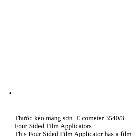
Thước kéo màng sơn Elcometer 3540/3
Four Sided Film Applicators
This Four Sided Film Applicator has a film