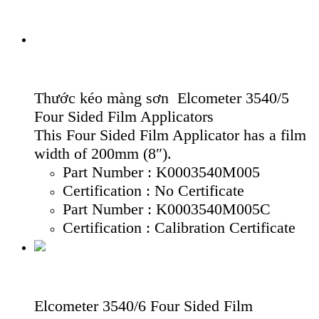
Thước kéo màng sơn Elcometer 3540/5
Four Sided Film Applicators
This Four Sided Film Applicator has a film
width of 200mm (8″).
Part Number : K0003540M005
Certification : No Certificate
Part Number : K0003540M005C
Certification : Calibration Certificate
Elcometer 3540/6 Four Sided Film